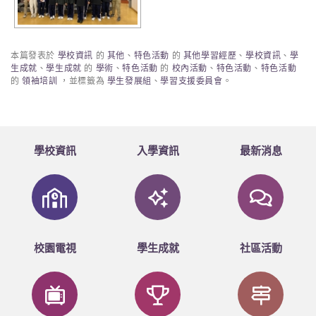
本篇發表於
學校資訊
的
其他
、
特色活動
的
其他學習經歷
、
學校資訊
、
學
生成就
、
學生成就
的
學術
、
特色活動
的
校內活動
、
特色活動
、
特色活動
的
領袖培訓
，並標籤為
學生發展組
、
學習支援委員會
。
學校資訊
入學資訊
最新消息
校園電視
學生成就
社區活動