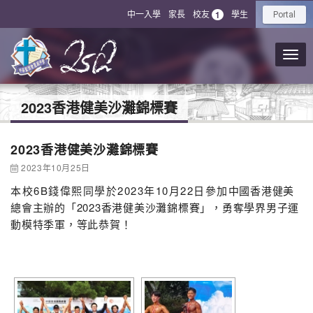
中一入學
家長
校友
學生
1
Portal
2023香港健美沙灘錦標賽
2023香港健美沙灘錦標賽
2023年10月25日
本校6B錢偉熙同學於2023年10月22日參加
中國香港健美
總會主辦的「
2023香港健美沙灘錦標賽」，勇奪
學界男子運
動模特季軍，等此恭賀！