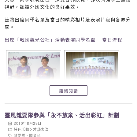
視野，認識外國文化的良好果效。
茲將出席同學名單及當日的精彩相片及表演片段與各界分
享。
出席「韓國觀光公社」活動表演同學名單
當日流程
繼續閱讀
靈風雜耍隊參與「永不放棄、活出彩虹」計劃
2010年8月29日
特色活動
才藝表演
雜耍隊
、
體育科