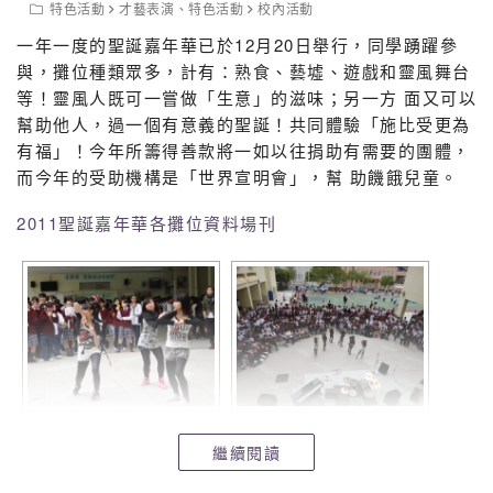
特色活動
才藝表演
、
特色活動
校內活動
一年一度的聖誕嘉年華已於12月20日舉行，同學踴躍參
與，攤位種類眾多，計有：熟食、藝墟、遊戲和靈風舞台
等！靈風人既可一嘗做「生意」的滋味；另一方 面又可以
幫助他人，過一個有意義的聖誕！共同體驗「施比受更為
有福」！今年所籌得善款將一如以往捐助有需要的團體，
而今年的受助機構是「世界宣明會」，幫 助饑餓兒童。
2011聖誕嘉年華各攤位資料場刊
繼續閱讀