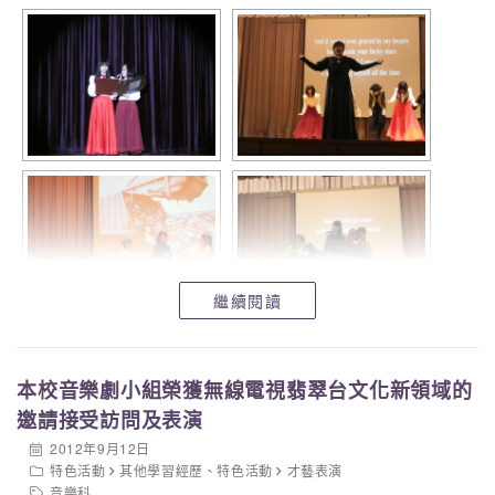
繼續閱讀
本校音樂劇小組榮獲無線電視翡翠台文化新領域的
邀請接受訪問及表演
2012年9月12日
特色活動
其他學習經歷
、
特色活動
才藝表演
音樂科