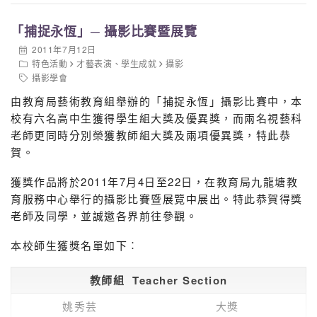
「捕捉永恆」─ 攝影比賽暨展覽
2011年7月12日
特色活動
才藝表演
、
學生成就
攝影
攝影學會
由教育局藝術教育組舉辦的「捕捉永恆」攝影比賽中，本
校有六名高中生獲得學生組大獎及優異獎，而兩名視藝科
老師更同時分別榮獲教師組大獎及兩項優異獎，特此恭
賀。
獲獎作品將於2011年7月4日至22日，在教育局九龍塘教
育服務中心舉行的攝影比賽暨展覽中展出。特此恭賀得獎
老師及同學，並誠邀各界前往參觀。
本校師生獲獎名單如下︰
教師組 Teacher Section
姚秀芸
大獎