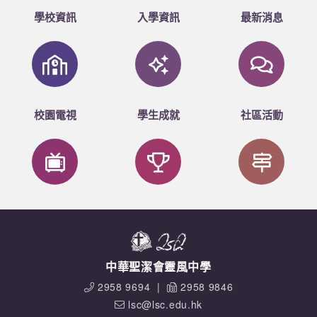
學校資訊
入學資訊
最新消息
校園電視
學生成就
社區活動
中華聖潔會靈風中學
2958 9694
|
2958 9846
lsc@lsc.edu.hk