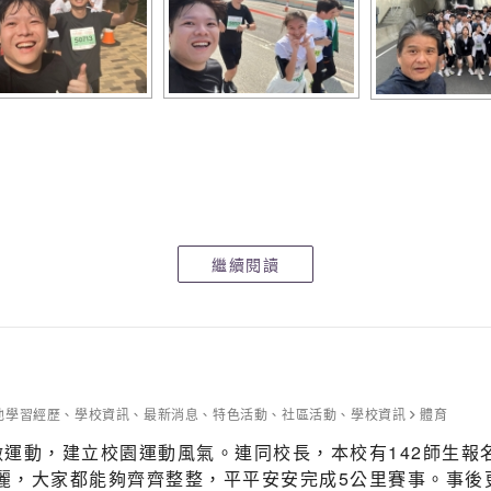
繼續閱讀
他學習經歷
、
學校資訊
、
最新消息
、
特色活動
、
社區活動
、
學校資訊
體育
運動，建立校園運動風氣。連同校長，本校有142師生報名
日麗，大家都能夠齊齊整整，平平安安完成5公里賽事。事