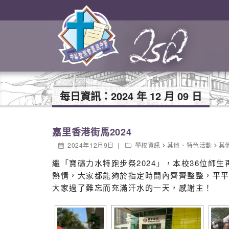
每日資訊：
2024 年 12 月 09 日
嘉里香港街馬2024
2024年12月9日
學校資訊
其他
、
特色活動
其
繼「寶礦力水特跑步祭2024」，本校36位師生
熱情，大家都能夠於指定時間內齊齊整整，平平
大家過了難忘而充滿汗水的一天，感謝主！