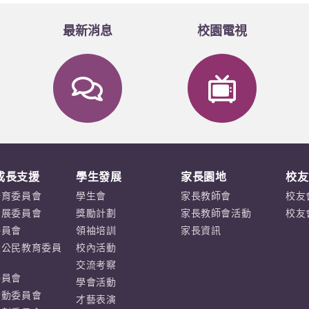
最新消息
校園電視
成長支援
學生發展
家長園地
校友
培育委員會
學生會
家長教師會
校友
發展委員會
獎勵計劃
家長教師會活動
校友
委員會
領袖培訓
家長資訊
及公民教育委員
校內活動
交流考察
委員會
學會活動
活動委員會
才藝表演