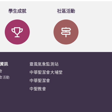
學生成就
社區活動
資訊
靈風氣象監測站
會
中華聖潔會大埔堂
會活動
中華聖潔會
中聖教會