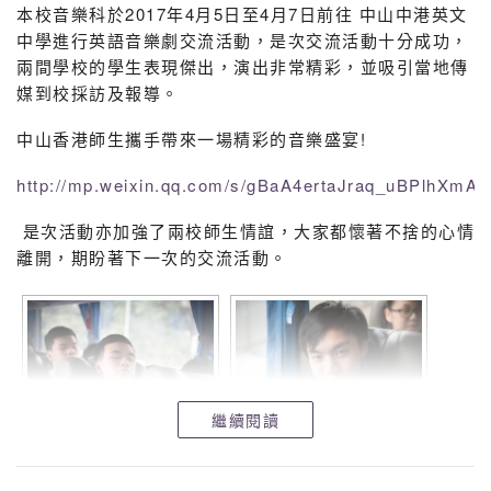
本校音樂科於2017年4月5日至4月7日前往 中山中港英文
中學進行英語音樂劇交流活動，是次交流活動十分成功，
兩間學校的學生表現傑出，演出非常精彩，並吸引當地傳
媒到校採訪及報導。
中山香港師生攜手帶來一場精彩的音樂盛宴!
http://mp.weixin.qq.com/s/gBaA4ertaJraq_uBPlhXmA
是次活動亦加強了兩校師生情誼，大家都懷著不捨的心情
離開，期盼著下一次的交流活動。
繼續閱讀