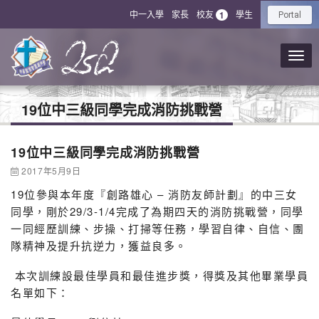
中一入學
家長
校友
學生
1
Portal
19位中三級同學完成消防挑戰營
19位中三級同學完成消防挑戰營
2017年5月9日
19位參與本年度『創路雄心 – 消防友師計劃』的中三女
同學，剛於29/3-1/4完成了為期四天的消防挑戰營，同學
一同經歷訓練、步操、打掃等任務，學習自律、自信、團
隊精神及提升抗逆力，獲益良多。
本次訓練設最佳學員和最佳進步獎，得獎及其他畢業學員
名單如下：