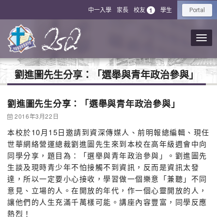
中一入學
家長
校友
學生
1
Portal
劉進圖先生分享：「選舉與青年政治參與」
劉進圖先生分享：「選舉與青年政治參與」
2016年3月22日
本校於10月15日邀請到資深傳媒人、前明報總編輯、現任
世華網絡營運總裁劉進圖先生來到本校在高年級週會中向
同學分享，題目為：「選舉與青年政治參與」。劉進圖先
生談及現時青少年不怕接觸不到資訊，反而是資訊太發
達，所以一定要小心接收，學習做一個樂意「兼聽」不同
意見、立場的人。在開放的年代，作一個心靈開放的人，
讓他們的人生充滿千萬樣可能。講座內容豐富，同學反應
熱烈！