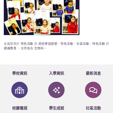
本篇發表於
特色活動
的
其他學習經歷
、
特色活動
、
社區活動
、
特色活動
的
通識教育
，並標籤為
生物科
。
學校資訊
入學資訊
最新消息
校園電視
學生成就
社區活動