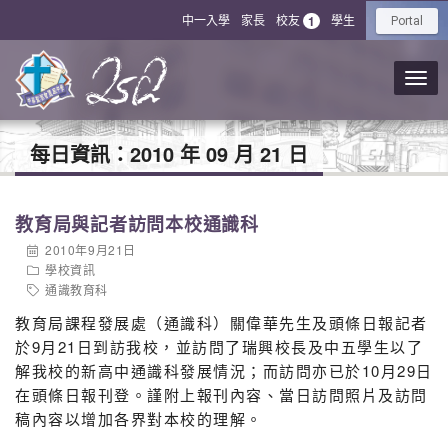
中一入學
家長
校友
學生
1
Portal
每日資訊：
2010 年 09 月 21 日
教育局與記者訪問本校通識科
2010年9月21日
學校資訊
通識教育科
教育局課程發展處（通識科）關偉華先生及頭條日報記者
於9月21日到訪我校，並訪問了瑞興校長及中五學生以了
解我校的新高中通識科發展情況；而訪問亦已於10月29日
在頭條日報刊登。謹附上報刊內容、當日訪問照片及訪問
稿內容以增加各界對本校的理解。