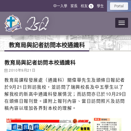
中一入學
家長
校友
學生
1
Portal
教育局與記者訪問本校通識科
教育局與記者訪問本校通識科
2010年9月21日
教育局課程發展處（通識科）關偉華先生及頭條日報記者
於9月21日到訪我校，並訪問了瑞興校長及中五學生以了
解我校的新高中通識科發展情況；而訪問亦已於10月29日
在頭條日報刊登。謹附上報刊內容、當日訪問照片及訪問
稿內容以增加各界對本校的理解。