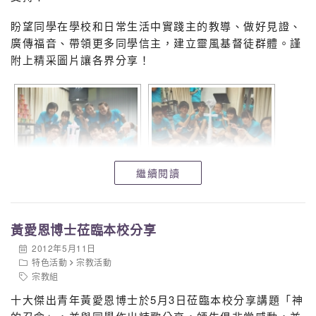
盼望同學在學校和日常生活中實踐主的教導、做好見證、
廣傳福音、帶領更多同學信主，建立靈風基督徒群體。謹
附上精采圖片讓各界分享！
繼續閱讀
黃愛恩博士莅臨本校分享
2012年5月11日
特色活動
宗教活動
宗教組
十大傑出青年黃愛恩博士於5月3日莅臨本校分享講題「神