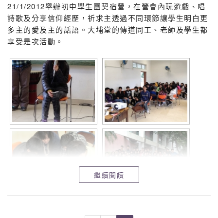
21/1/2012舉辦初中學生團契宿營，在營會內玩遊戲、唱
詩歌及分享信仰經歷，祈求主透過不同環節讓學生明白更
多主的愛及主的話語。大埔堂的傳道同工、老師及學生都
享受是次活動。
繼續閱讀