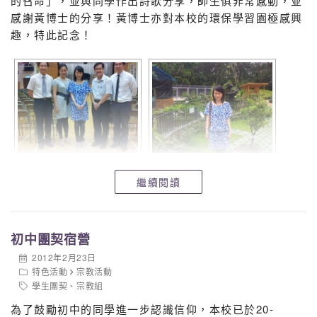
的召命」，並與同學作出詩歌分享，師生俱非常感動，並
感謝黃博士的分享！黃博士亦對本校的環保學習園極感興
趣，特此記念！
繼續閱讀
初中團契宿營
2012年2月23日
特色活動
宗教活動
學生團契
、
宗教組
為了鼓勵初中的同學進一步認識信仰，本校已於20-