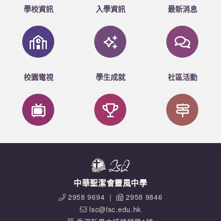
學校資訊
入學資訊
最新消息
校園電視
學生成就
社區活動
中華聖潔會靈風中學
2958 9694
|
2958 9846
lsc@lsc.edu.hk