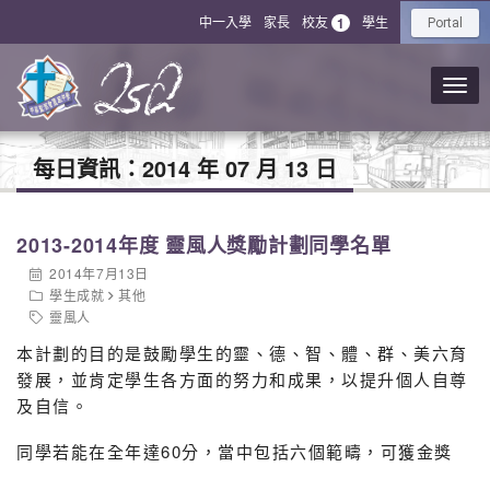
中一入學
家長
校友
學生
1
Portal
每日資訊：
2014 年 07 月 13 日
2013-2014年度 靈風人獎勵計劃同學名單
2014年7月13日
學生成就
其他
靈風人
本計劃的目的是鼓勵學生的靈、德、智、體、群、美六育
發展，並肯定學生各方面的努力和成果，以提升個人自尊
及自信。
同學若能在全年達60分，當中包括六個範疇，可獲金獎