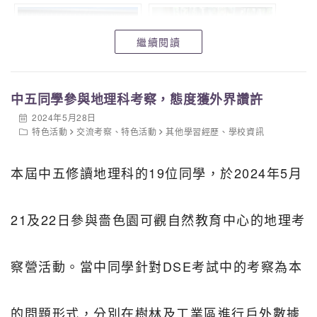
繼續閱讀
中五同學參與地理科考察，態度獲外界讚許
2024年5月28日
特色活動
交流考察
、
特色活動
其他學習經歷
、
學校資訊
本屆中五修讀地理科的19位同學，於2024年5月
21及22日參與嗇色園可觀自然教育中心的地理考
察營活動。當中同學針對DSE考試中的考察為本
的問題形式，分別在樹林及工業區進行戶外數據