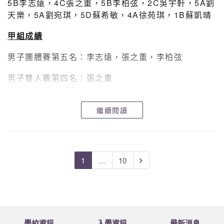
5B李志遠，4C張之重，5B李柏弦，2C吳宇軒，5A劉
天樂，5A劉宛琪，5D蘇希敏，4A徐苑琪，1B蘇凱晴
甲組成績
男子團體賽第五名：李志遠，張之重，李柏弦
男子雙人賽第四名：張之重
男子單人賽第二名：李志遠
繼續閱讀
女子團體賽第五名：劉宛琪， 徐苑琪
女子團體賽第六名：蘇希敏
1
…
10
女子雙人賽第四名：蘇希敏
混合雙人賽第二名：劉天樂
女子單人賽第三名：劉天樂
學校資訊
入學資訊
最新消息