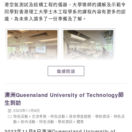
港空氣測試及結構工程的儀器，大學導師的講解及示範令
同學對香港理工大學士木工程學系的課程內容有更多的認
識，為未來入讀多了一份準備及了解。
繼續閱讀
澳洲Queensland University of Technology師
生到訪
2023年11月8日
特色活動
交流考察
、
特色活動
其他學習經歷
、
學校資訊
、
特色活
動
校內活動
、
特色活動
、
學校資訊
體育
2023年11月8日澳洲Queensland University of