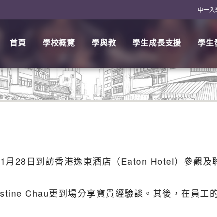
中一入
首頁
學校概覽
學與教
學生成長支援
學生
11月28日到訪香港逸東酒店（Eaton Hotel）
 Christine Chau更到場分享寶貴經驗談。其後，在