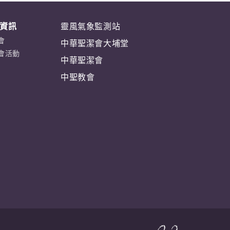
資訊
靈風氣象監測站
會
中華聖潔會大埔堂
會活動
中華聖潔會
中聖教會