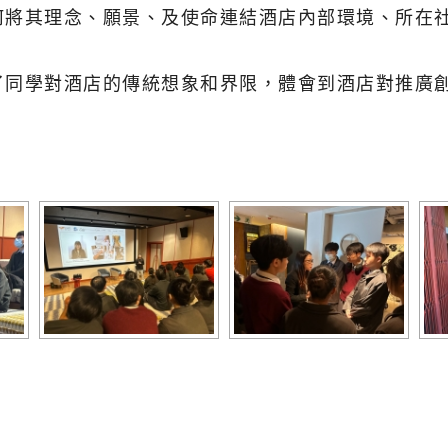
何將其理念、願景、
及使命連結酒店內部環境、所在
了同學對
酒店的傳統想象和界限，體會到酒店對推廣