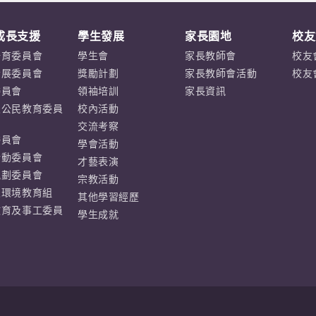
成長支援
學生發展
家長園地
校友
培育委員會
學生會
家長教師會
校友
發展委員會
獎勵計劃
家長教師會活動
校友
委員會
領袖培訓
家長資訊
及公民教育委員
校內活動
交流考察
委員會
學會活動
活動委員會
才藝表演
規劃委員會
宗教活動
及環境教育組
其他學習經歷
教育及事工委員
學生成就