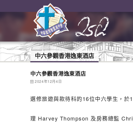
中六參觀香港逸東酒店
中六參觀香港逸東酒店
2024年12月4日
選修旅遊與款待科的16位中六學生，
於
理 Harvey Thompson 及房務總監