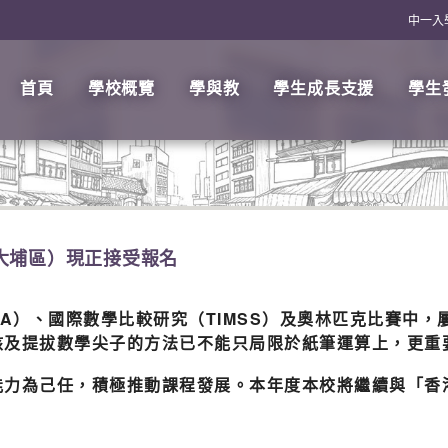
中一入
首頁
學校概覽
學與教
學生成長支援
學生
（大埔區）現正接受報名
SA）、國際數學比較研究（TIMSS）及奧林匹克比賽中
核及提拔數學尖子的方法已不能只局限於紙筆運算上，更重
能力為己任，積極推動課程發展。本年度本校將繼續與「香