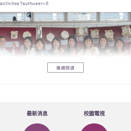
/activites?authuser=0
繼續閱讀
最新消息
校園電視