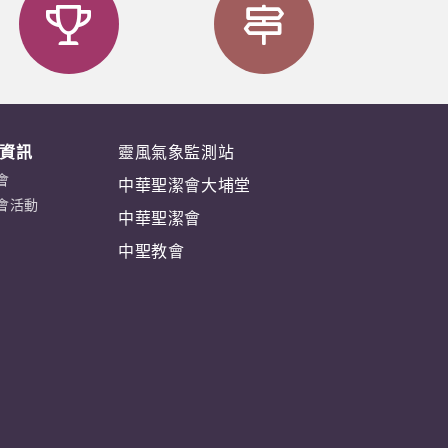
資訊
靈風氣象監測站
會
中華聖潔會大埔堂
會活動
中華聖潔會
中聖教會