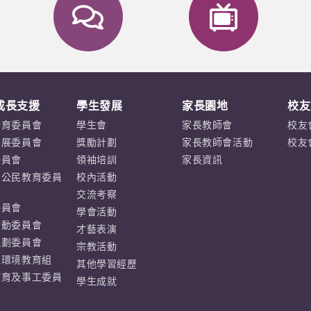
成長支援
學生發展
家長園地
校友
培育委員會
學生會
家長教師會
校友
發展委員會
獎勵計劃
家長教師會活動
校友
委員會
領袖培訓
家長資訊
及公民教育委員
校內活動
交流考察
委員會
學會活動
活動委員會
才藝表演
規劃委員會
宗教活動
及環境教育組
其他學習經歷
教育及事工委員
學生成就