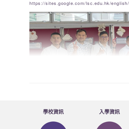
https://sites.google.com/lsc.edu.hk/english
學校資訊
入學資訊