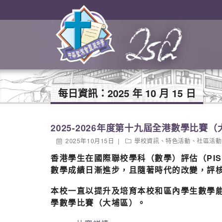
每日資訊：
2025 年 10 月 15 日
2025-2026年度第十九屆全港數學比賽
2025年10月15日
學校資訊
、
特色活動
、
社區活動
香港學生在國際聯校學科（數學）評估（PI
數學成績日漸進步，且隨著時代的改變，評
本校一直以提升及培育本校和區內學生數學
學數學比賽（大埔區）。