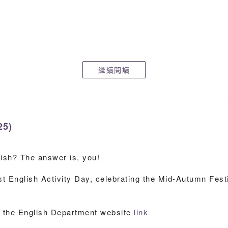
繼續閱讀
25)
ish? The answer is, you!
t English Activity Day, celebrating the Mid-Autumn Festi
to the English Department website
link