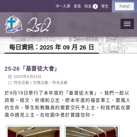
中一入學
家長
校友
學生
1
Portal
每日資訊：
2025 年 09 月 26 日
25-26「基督徒大會」
2025年9月26日
特色活動
宗教活動
、
特色活動
於9月19日舉行了本年度的「基督徒大會」。我們一起以
詩歌、經文、祈禱和立志，把本年度的福音事工、靈風人
的生命、學生和教職員的需要交托予上主。盼我們能在靈
風中遇見上主，在校園中勇於實踐信仰。