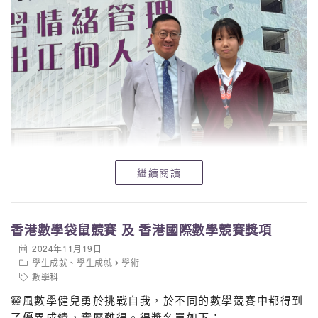
繼續閱讀
香港數學袋鼠競賽 及 香港國際數學競賽獎項
2024年11月19日
學生成就
、
學生成就
學術
數學科
靈風數學健兒勇於挑戰自我，於不同的數學競賽中都得到
了優異成績，實屬難得。得獎名單如下：