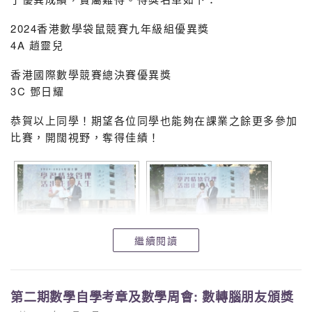
2024香港數學袋鼠競賽九年級組優異獎
4A 趙靈兒
香港國際數學競賽總決賽優異獎
3C 鄧日耀
恭賀以上同學！期望各位同學也能夠在課業之餘更多參加
比賽，開闊視野，奪得佳績！
繼續閱讀
第二期數學自學考章及數學周會: 數轉腦朋友頒獎