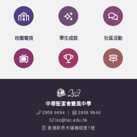
校園電視
學生成就
社區活動
中華聖潔會靈風中學
2958 9694
|
2958 9846
lsc@lsc.edu.hk
香港新界大埔棟樑里1號