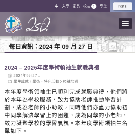
中一入學
家長
校友
學生
1
Portal
每日資訊：
2024 年 09 月 27 日
2024 – 2025年度學術領袖生就職典禮
2024年9月27日
學生成就
學術
、
特色活動
領袖培訓
本年度學術領袖生已順利完成就職典禮，他們將
於本年為學校服務，致力協助老師推動學習計
劃，成為老師的小助教，同時他們亦盡力協助初
中同學解決學習上的困難，成為同學的小老師，
致力凝聚學校的學習氣氛。本年度學術領袖生名
單如下。