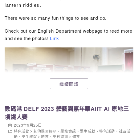
lantern riddles.
There were so many fun things to see and do.
Check out our English Department webpage to reed more
and see the photos!
Link
繼續閱讀
數碼港 DELF 2023 體藝園嘉年華AIIT AI 原地三
項鐵人賽
2023年9月25日
特色活動
其他學習經歷
、
學校資訊
、
學生成就
、
特色活動
、
社區活
動
、
學生成就
體育
、
學校資訊
體育