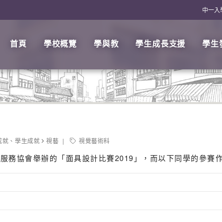
中一入
首頁
學校概覽
學與教
學生成長支援
學生
成就
、
學生成就
視藝
視覺藝術科
服務協會舉辦的「面具設計比賽2019」，而以下同學的參賽