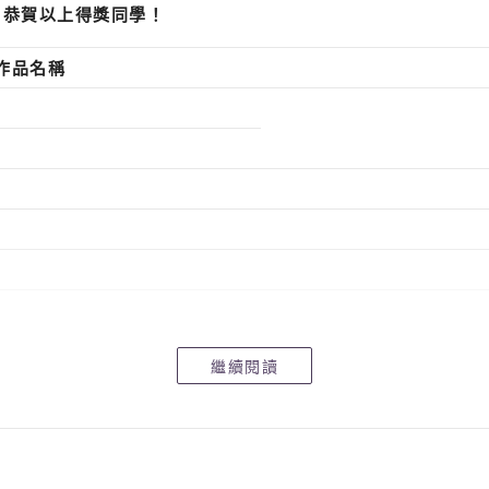
，恭賀以上得獎同學！
作品名稱
繼續閱讀