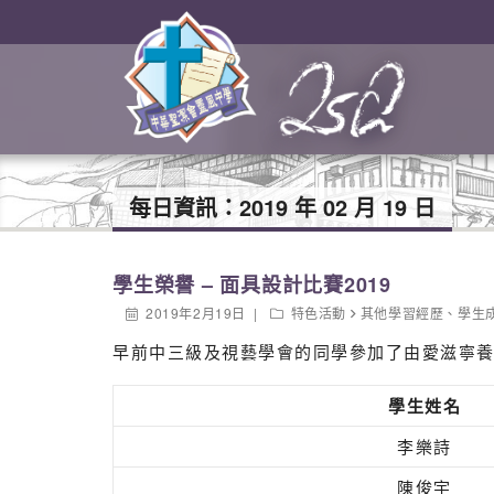
每日資訊：
2019 年 02 月 19 日
學生榮譽 – 面具設計比賽2019
2019年2月19日
特色活動
其他學習經歷
、
學生
早前中三級及視藝學會的同學參加了由愛滋寧養
學生姓名
李樂詩
陳俊宇