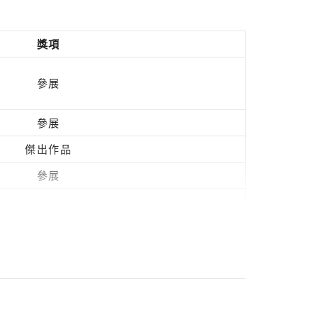
獎項
參展
參展
傑出作品
參展
參展