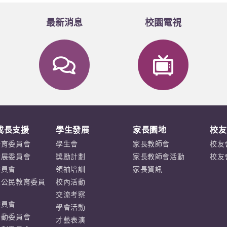
最新消息
校園電視
成長支援
學生發展
家長園地
校友
培育委員會
學生會
家長教師會
校友
發展委員會
獎勵計劃
家長教師會活動
校友
委員會
領袖培訓
家長資訊
及公民教育委員
校內活動
交流考察
委員會
學會活動
亡–審判
活動委員會
才藝表演