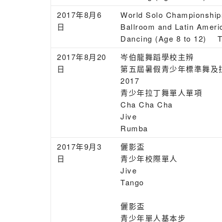
2017年8月6
World Solo Championship
日
Ballroom and Latin Ameri
Dancing (Age 8 to 12) 
2017年8月20
岑伯龍舞蹈學校主辨
日
第五屆暑假青少年標準舞及
2017
青少年拉丁舞單人單項
Cha Cha Cha
Jive
Rumba
2017年9月3
儷影盃
日
青少年校際單人
Jive
Tango
儷影盃
青少年單人基本步