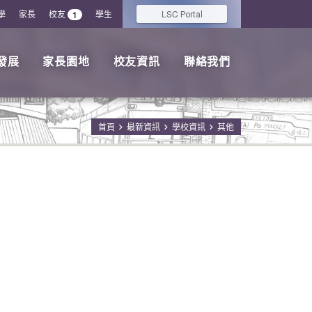
學
家長
校友
學生
LSC
1
Portal
發展
家長園地
校友資訊
聯絡我們
首頁
最新資訊
學校資訊
其他