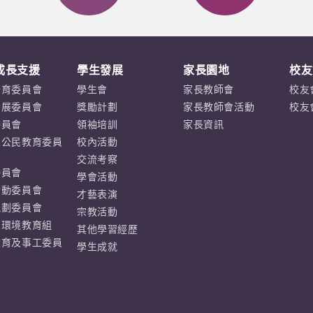
成長支援
學生發展
家長園地
校友
培育委員會
學生會
家長教師會
校友
發展委員會
獎勵計劃
家長教師會活動
校友
委員會
領袖培訓
家長資訊
及公民教育委員
校內活動
交流考察
委員會
學會活動
活動委員會
才藝表演
規劃委員會
宗教活動
及環境教育組
其他學習經歷
教育及事工委員
學生成就