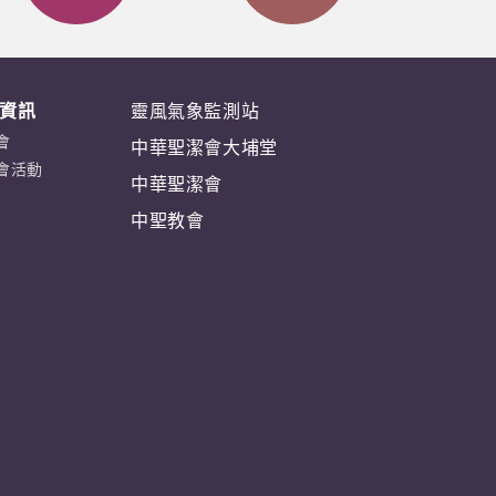
資訊
靈風氣象監測站
會
中華聖潔會大埔堂
會活動
中華聖潔會
中聖教會