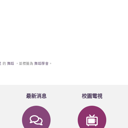
就
的
舞蹈
，並標籤為
舞蹈學會
。
最新消息
校園電視