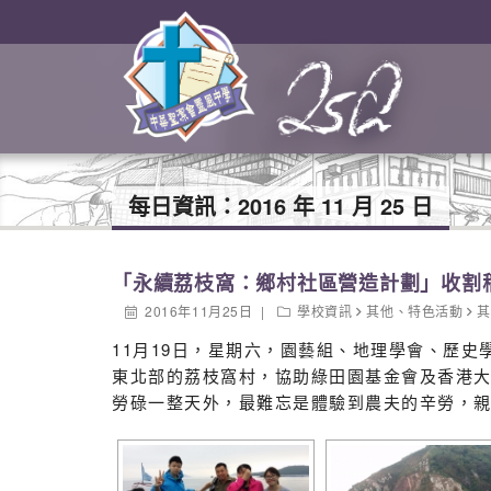
每日資訊：
2016 年 11 月 25 日
「永續荔枝窩：鄉村社區營造計劃」收割
2016年11月25日
學校資訊
其他
、
特色活動
11月19日，星期六，園藝組、地理學會、歷
東北部的荔枝窩村，協助綠田園基金會及香港
勞碌一整天外，最難忘是體驗到農夫的辛勞，