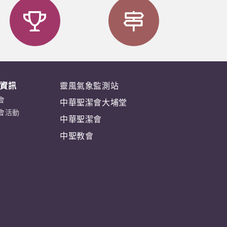
資訊
靈風氣象監測站
會
中華聖潔會大埔堂
會活動
中華聖潔會
中聖教會