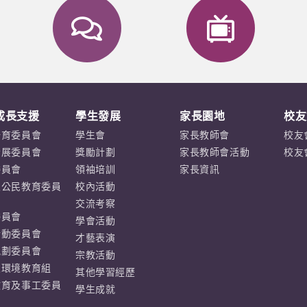
成長支援
學生發展
家長園地
校友
培育委員會
學生會
家長教師會
校友
發展委員會
獎勵計劃
家長教師會活動
校友
委員會
領袖培訓
家長資訊
及公民教育委員
校內活動
交流考察
委員會
學會活動
活動委員會
才藝表演
規劃委員會
宗教活動
及環境教育組
其他學習經歷
教育及事工委員
學生成就