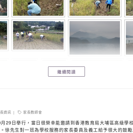
繼續閱讀
長資訊
家長教師會
0月29日舉行，當日很榮幸能邀請到香港教育局大埔區高級學
員。徐先生對一班為學校服務的家長委員及義工給予很大的鼓勵