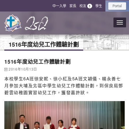
中一入學
家長
校友
學生
1
Portal
1516年度幼兒工作體驗計劃
1516年度幼兒工作體驗計劃
2016年10月13日
本校學生6A班徐安妮、徐小紅及5A班文穎儀、楊永善七
月參加大埔及北區中學生幼兒工作體驗計劃，到保良局鄧
碧雲幼稚園實習幼兒工作，獲發嘉許狀。