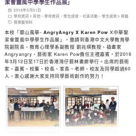
潔會靈風中學學生作品展」
2016年5月31日
學校資訊
其他
、
學校資訊
、
學生成就
、
社區活動
、
學生成就
視藝
視覺藝術科
本校「靈山風華-
AngryAngry X Karen Pow
X中華聖
潔會靈風中學學生作品展」，邀請到香港中文大學教育學
院副院長、教育心理學系副教授 劉兆瑛教授、插畫家
Angryangry、藝術家 Karen Pow擔任主禮嘉賓，於2016
年3月12日至17日於香港灣仔藝林畫廊舉行。出席的藝術
家、嘉賓、校董、校長、家長、老師、校友及同學超過60
人，衷心感謝大家支持同學藝術創作的努力！