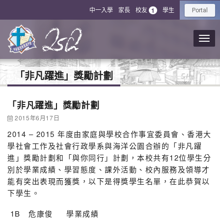
中一入學
家長
校友
學生
1
Portal
「非凡躍進」獎勵計劃
「非凡躍進」獎勵計劃
2015年6月17日
2014 – 2015 年度由家庭與學校合作事宜委員會、香港大
學社會工作及社會行政學系與海洋公園合辦的「非凡躍
進」獎勵計劃和「與你同行」計劃，本校共有12位學生分
別於學業成績、學習態度、課外活動、校內服務及領導才
能有突出表現而獲獎，以下是得獎學生名單，在此恭賀以
下學生。
1B 危康俊 學業成績