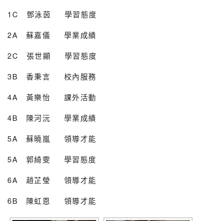
1C 鄧泳茵 學習態度
2A 蘇嘉儀 學業成績
2C 張世顯 學習態度
3B 香秉言 校內服務
4A 黃樂怡 課外活動
4B 陳河沅 學業成績
5A 蘇曉嵐 領導才能
5A 郭綺雯 學習態度
6A 趙芷瑩 領導才能
6B 陳虹恩 領導才能