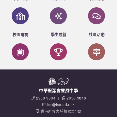
校園電視
學生成就
社區活動
中華聖潔會靈風中學
2958 9694
|
2958 9846
lsc@lsc.edu.hk
香港新界大埔棟樑里1號