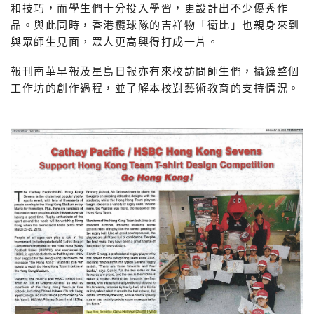
和技巧，而學生們十分投入學習，更設計出不少優秀作
品。與此同時，香港欖球隊的吉祥物「衛比」也親身來到
與眾師生見面，眾人更高興得打成一片。
報刊南華早報及星島日報亦有來校訪問師生們，攝錄整個
工作坊的創作過程，並了解本校對藝術教育的支持情況。