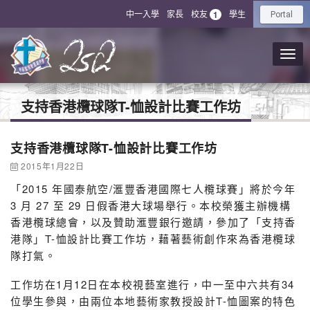
中一入學
家長
校友
學生
1
Portal
支持香港欖球隊T-恤設計比賽工作坊
支持香港欖球隊T-恤設計比賽工作坊
2015年1月22日
「2015 年國泰航空/滙豐香港國際七人欖球賽」將於今年
3 月 27 至 29 日假香港大球場舉行。本校榮獲主辦機構
香港欖球總會，以及贊助滙豐銀行邀請，參加了「支持香
港隊」T-恤設計比賽工作坊，藉著藝術創作來為香港欖球
隊打氣。
工作坊在1月12日在本校視藝室進行，中一至中六共有34
位學生參與，由兩位本地藝術家教授設計T-恤圖案的特色