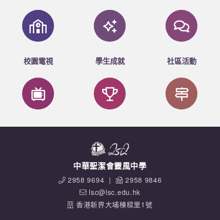
校園電視
學生成就
社區活動
中華聖潔會靈風中學
2958 9694
|
2958 9846
lsc@lsc.edu.hk
香港新界大埔棟樑里1號