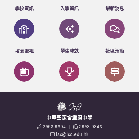
學校資訊
入學資訊
最新消息
校園電視
學生成就
社區活動
中華聖潔會靈風中學
2958 9694
|
2958 9846
lsc@lsc.edu.hk