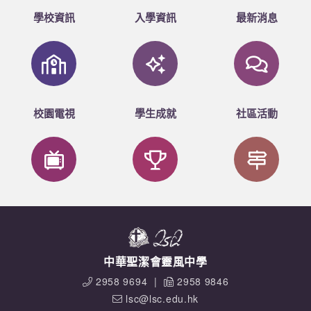
學校資訊
入學資訊
最新消息
校園電視
學生成就
社區活動
中華聖潔會靈風中學
2958 9694
|
2958 9846
lsc@lsc.edu.hk