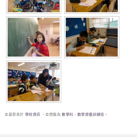
本篇發表於
學校資訊
，並標籤為
數學科
、
數學資優訓練班
。