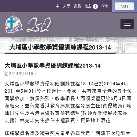
中一入學
家長
校友
學生
1
Portal
大埔區小學數學資優訓練課程2013-14
大埔區小學數學資優訓練課程2013-14
2014年5月19日
大埔區小學數學資優初階訓練課程13-14已於2014年4月
26日至5月3日於本校進行，今次一共有來自全港的五十位
同學參加，氣氛熱烈，教學相長！而頒獎禮更於5月3日圓
滿結束，並荷蒙香港教育局總課程發展主任(資優教育) 陳
沛田先生及香港資優教育學苑總監(教師專業發展及家長
支援）林克忠先生擔任主禮嘉賓，實是錦上添花！
茲將學員名單及精采照片奉呈各屆欣賞！期望下次見到大