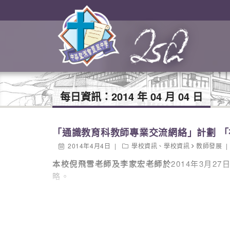
每日資訊：
2014 年 04 月 04 日
「通識教育科教師專業交流網絡」計劃 
2014年4月4日
學校資訊
、
學校資訊
教師發展
本校倪飛雪老師及李家宏老師於
2014年3月
略。