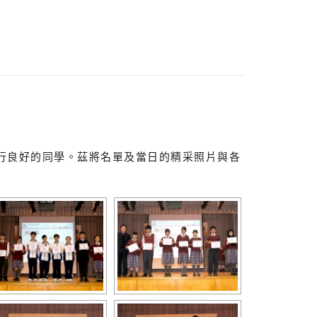
度及操行良好的同學。茲將名單及當日的精采照片與各