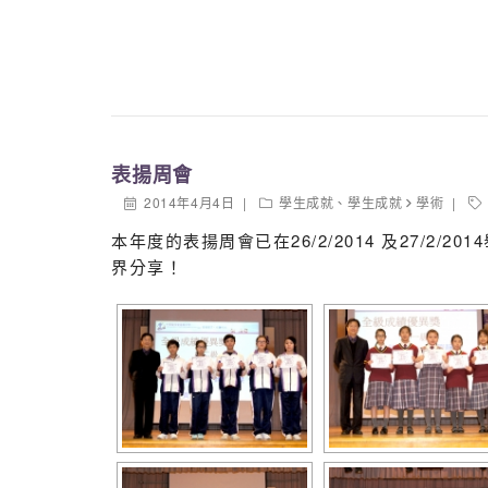
表揚周會
2014年4月4日
學生成就
、
學生成就
學術
本年度的表揚周會已在26/2/2014 及27
界分享！