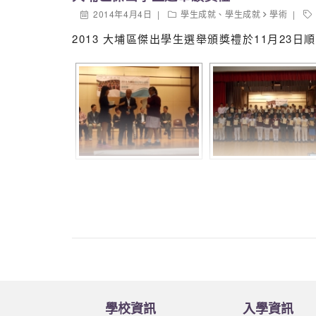
胡韻詩
2014年4月4日
學生成就
、
學生成就
學術
2013 大埔區傑出學生選舉頒獎禮於11月23
學校資訊
入學資訊