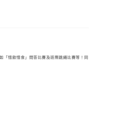
如「惜飲惜食」問答比賽及班際跳繩比賽等！同