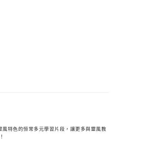
有靈風特色的恒常多元學習片段，讓更多與靈風教
！