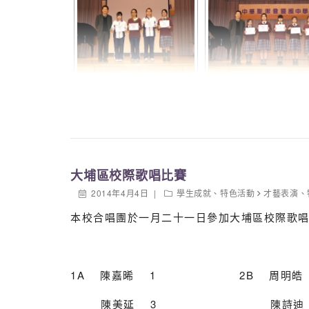
大埔區校際歌唱比賽
2014年4月4日
學生成就
、
特色活動
才藝表演
、
本校合唱團於一月二十一日參加大埔區校際歌
1A 陳嘉晞 1 2B 周明
陳美延 3 陳詩迪