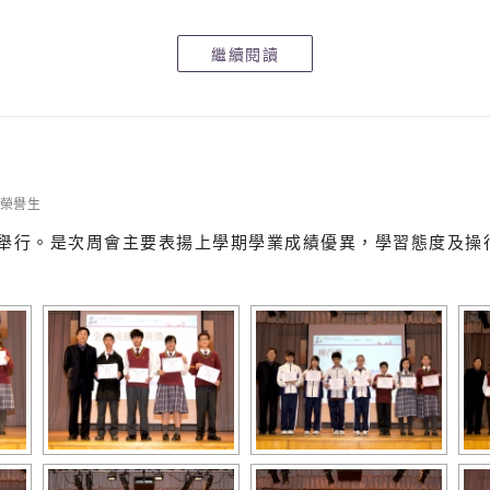
繼續閱讀
榮譽生
/2/2014舉行。是次周會主要表揚上學期學業成績優異，學習態