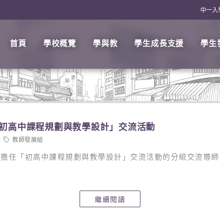
中一入
首頁
學校概覽
學與教
學生成長支援
學生
「初高中課程規劃與教學設計」交流活動
教師發展組
27日擔任「初高中課程規劃與教學設計」交流活動的分組交流
繼續閱讀