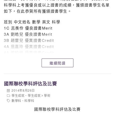
科學科上考獲優良或以上證書的成績，獲頒證書學生名單
如下，在此恭賀所有獲頒證書學生。
班別 中文姓名 數學 英文 科學
1C 呂羨伶 優良證書Merit
3A 劉皓兒 優良證書Merit
3B 趙靈兒 優異證書Credit
4A 翁嘉玲 優異證書Credit
4A 張柏恒 優異證書Credit
3A 阮重仁 優良證書Merit
繼續閱讀
4A 馬思衡 優異證書Credit
國際聯校學科評估及比賽
2014年8月26日
學生成就
、
學生成就
學術
數學科
、
科學科
國際聯校學科評估及比賽