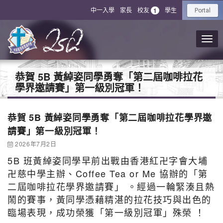
中一入學
家長
校友
學生
1
Portal
恭賀 5B 黃綽姿同學勇奪「第二屆咖啡拉花
學界邀請賽」第一級別冠軍！
恭賀 5B 黃綽姿同學勇奪「第二屆咖啡拉花學界邀
請賽」第一級別冠軍！
2026年7月2日
5B 班黃綽姿同學早前出戰由香港紅卍字會大埔
卍慈中學主辦、Coffee Tea or Me 協辦的「第
二屆咖啡拉花學界邀請賽」 。經過一輪緊湊且熱
鬧的賽事，黃同學憑藉精湛的拉花技巧與出色的
臨場表現，成功榮獲「第一級別冠軍」殊榮 ！