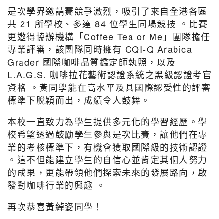
是次學界邀請賽競爭激烈，吸引了來自全港各區
共 21 所學校、多達 84 位學生同場競技 。比賽
更邀得協辦機構「Coffee Tea or Me」團隊擔任
專業評審，該團隊同時擁有 CQI-Q Arabica
Grader 國際咖啡品質鑑定師執照，以及
L.A.G.S. 咖啡拉花藝術認證系統之黑級認證考官
資格 。黃同學能在高水平及具國際認受性的評審
標準下脫穎而出，成績令人鼓舞。
本校一直致力為學生提供多元化的學習經歷。學
校希望透過鼓勵學生參與是次比賽，讓他們在專
業的考核標準下，有機會獲取國際級的技術認證
。這不但能建立學生的自信心並肯定其個人努力
的成果，更能帶領他們探索未來的發展路向，啟
發對咖啡行業的興趣 。
再次恭喜黃綽姿同學！