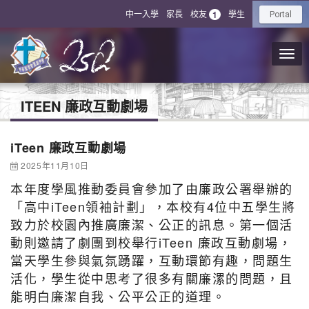
中一入學
家長
校友
學生
1
Portal
ITEEN 廉政互動劇場
iTeen 廉政互動劇場
2025年11月10日
本年度學風推動委員會參加了由廉政公署舉辦的
「高中iTeen領袖計劃」，本校有4位中五學生將
致力於校園內推廣廉潔、公正的訊息。第一個活
動則邀請了劇團到校舉行iTeen 廉政互動劇場，
當天學生參與氣氛踴躍，互動環節有趣，問題生
活化，學生從中思考了很多有關廉漯的問題，且
能明白廉潔自我、公平公正的道理。