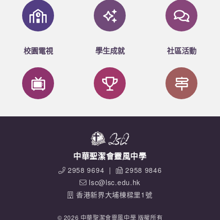
校園電視
學生成就
社區活動
中華聖潔會靈風中學
2958 9694
|
2958 9846
lsc@lsc.edu.hk
香港新界大埔棟樑里1號
© 2026 中華聖潔會靈風中學 版權所有