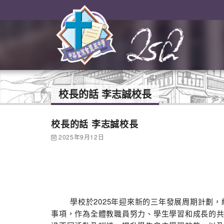
校長的話 李志誠校長
校長的話 李志誠校長
2025年9月12日
學校於2025年迎來新的三年發展周期計劃，經
事項，作為全體教職員努力、學生學習和成長的共