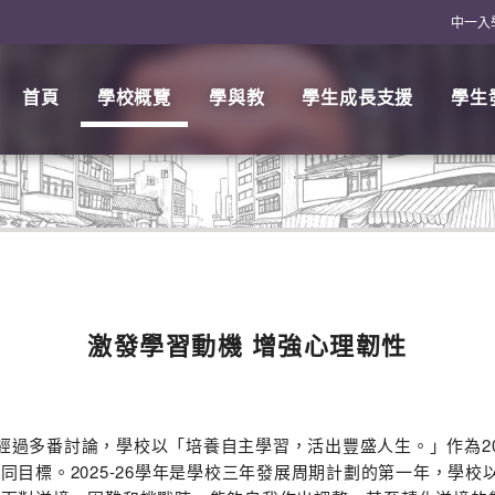
中一入
首頁
學校概覽
學與教
學生成長支援
學生
激發學習動機 增強心理韌性
過多番討論，學校以「培養自主學習，活出豐盛人生。」作為202
同目標。2025-26學年是學校三年發展周期計劃的第一年，學