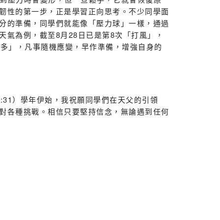
韌性的第一步，正是學習正向思考。不少同學面
分的準備，同學們就能像「壓力球」一樣，通過
氣為例，截至8月28日已是第8次「打風」，
難多」，凡事隨機應變，早作準備，增強自身的
:31）學年伊始，我祝願同學們在天父的引領
對各種挑戰。相信只要堅持信念，無論遇到任何