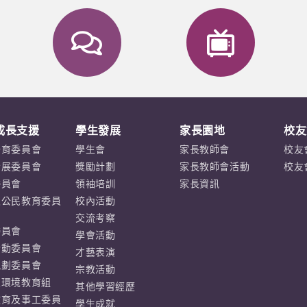
成長支援
學生發展
家長園地
校友
培育委員會
學生會
家長教師會
校友
發展委員會
獎勵計劃
家長教師會活動
校友
委員會
領袖培訓
家長資訊
及公民教育委員
校內活動
交流考察
委員會
學會活動
活動委員會
才藝表演
規劃委員會
宗教活動
及環境教育組
其他學習經歷
教育及事工委員
學生成就