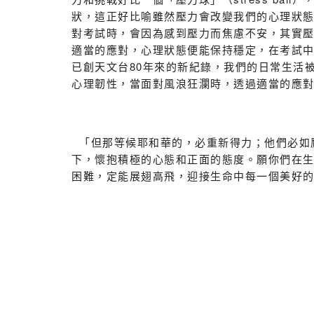
狀，這正好比喻雖然壓力會改變我們的心理狀
對考試時，會因為感到壓力而焦慮不安，其實
適當的應對，心理狀態便能保持穩定，在考試中
已創天文台80年來的新紀錄，我們的日常生活
心理韌性，當面對風浪狂瀾時，透過適當的應
「但那等候耶和華的，必重新得力；他們必如鷹
下，懷抱積極的心態和正面的態度。願你們在
困難，定能展翅高飛，迎接生命中每一個美好