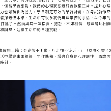
態，但當學會應對，我們的心理狀態最終會恢復正常。提升心理
壓力也可轉化為動力，學會制定有效的學習計劃，在考試前作充
發揮最佳水準。生命中有很多我們無法掌控的事情，以今年的天
被打亂了。然而與其一味指責、抱怨，不如相信「辦法總比困
對和調整，迎接生活中的各種挑戰。
展翅上騰；奔跑卻不困倦，行走卻不疲乏。」（以賽亞書 40
生活中學會未雨綢繆，早作準備，增強自身的心理韌性，勇敢面
的時刻。