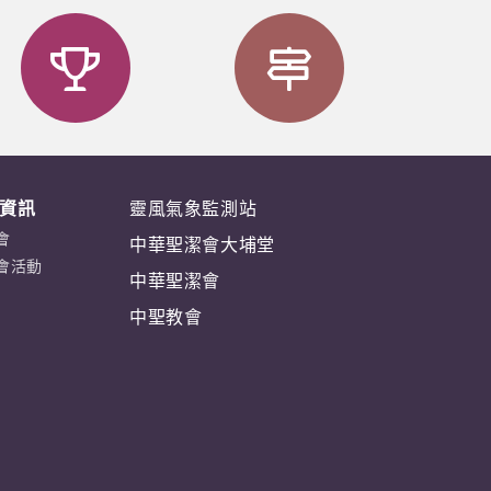
資訊
靈風氣象監測站
會
中華聖潔會大埔堂
會活動
中華聖潔會
中聖教會