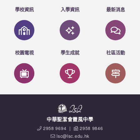
學校資訊
入學資訊
最新消息
校園電視
學生成就
社區活動
中華聖潔會靈風中學
2958 9694
|
2958 9846
lsc@lsc.edu.hk