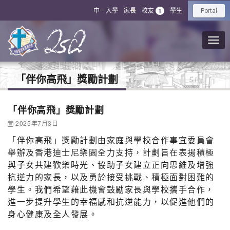
中一入學
家長
校友
學生
1
Portal
「伴你高飛」獎勵計劃
「伴你高飛」獎勵計劃
2025年7月3日
「伴你高飛」獎勵計劃由家庭與學校合作事宜委員會
舉辦及香港迪士尼樂園全力支持，計劃旨在表揚積極
與子女共建歡樂時光、協助子女建立正向思維及增強
抗逆力的家長，以及勇於接受挑戰、積極面對困難的
學生。我們希望藉此機會鼓勵家長與學校攜手合作，
進一步提升學生的幸福感和抗逆能力，以促進他們的
身心健康及全人發展。