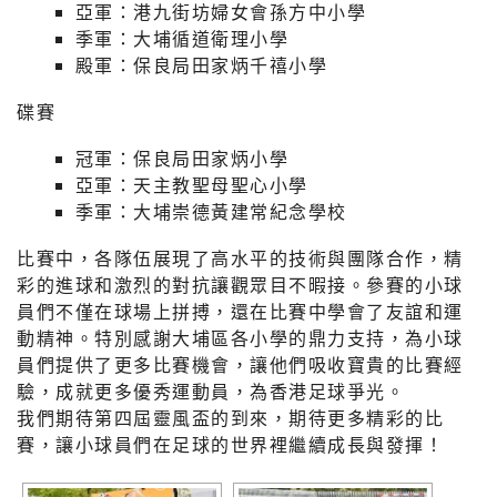
亞軍：港九街坊婦女會孫方中小學
季軍：大埔循道衛理小學
殿軍：保良局田家炳千禧小學
碟賽
冠軍：保良局田家炳小學
亞軍：天主教聖母聖心小學
季軍：大埔崇德黃建常紀念學校
比賽中，各隊伍展現了高水平的技術與團隊合作，精
彩的進球和激烈的對抗讓觀眾目不暇接。參賽的小球
員們不僅在球場上拼搏，還在比賽中學會了友誼和運
動精神。特別感謝大埔區各小學的鼎力支持，為小球
員們提供了更多比賽機會，讓他們吸收寶貴的比賽經
驗，成就更多優秀運動員，為香港足球爭光。
我們期待第四屆靈風盃的到來，期待更多精彩的比
賽，讓小球員們在足球的世界裡繼續成長與發揮！