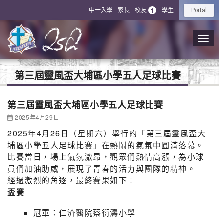
中一入學
家長
校友
學生
1
Portal
第三屆靈風盃大埔區小學五人足球比賽
第三屆靈風盃大埔區小學五人足球比賽
2025年4月29日
2025年4月26日（星期六）舉行的「第三屆靈風盃大
埔區小學五人足球比賽」在熱鬧的氣氛中圓滿落幕。
比賽當日，場上氣氛激昂，觀眾們熱情高漲，為小球
員們加油助威，展現了青春的活力與團隊的精神。
經過激烈的角逐，最終賽果如下：
盃賽
冠軍：仁濟醫院蔡衍濤小學