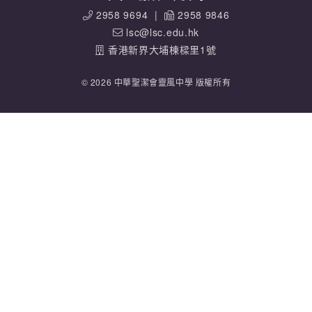
2958 9694
|
2958 9846
lsc@lsc.edu.hk
香港新界大埔棟樑里1號
© 2026 中華聖潔會靈風中學 版權所有