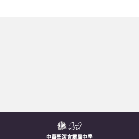
中華聖潔會靈風中學