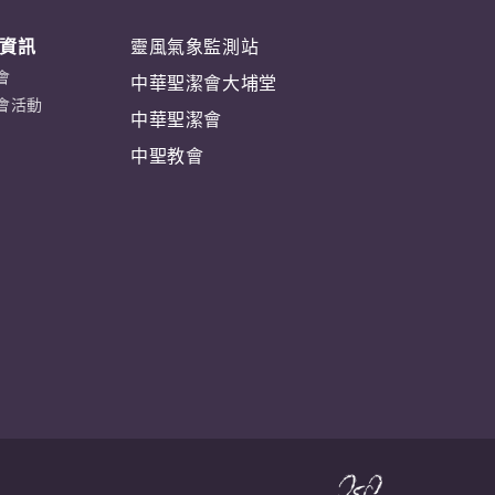
資訊
靈風氣象監測站
會
中華聖潔會大埔堂
會活動
中華聖潔會
中聖教會