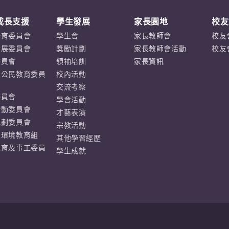
成長支援
學生發展
家長園地
校友
培育委員會
學生會
家長教師會
校友
發展委員會
獎勵計劃
家長教師會活動
校友
委員會
領袖培訓
家長資訊
及公民教育委員
校內活動
交流考察
委員會
學會活動
活動委員會
才藝表演
規劃委員會
宗教活動
及環境教育組
其他學習經歷
教育及事工委員
學生成就