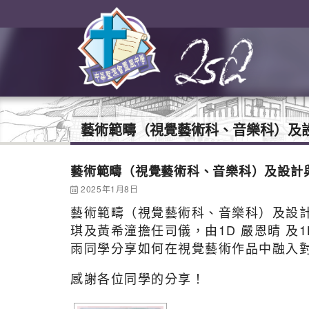
藝術範疇（視覺藝術科、音樂科）及設計與
藝術範疇（視覺藝術科、音樂科）及設計與科技科
2025年1月8日
藝術範疇（視覺藝術科、音樂科）及設計與科技
琪及黃希潼擔任司儀，由1D 嚴恩晴 及
雨同學分享如何在視覺藝術作品中融入
感謝各位同學的分享！