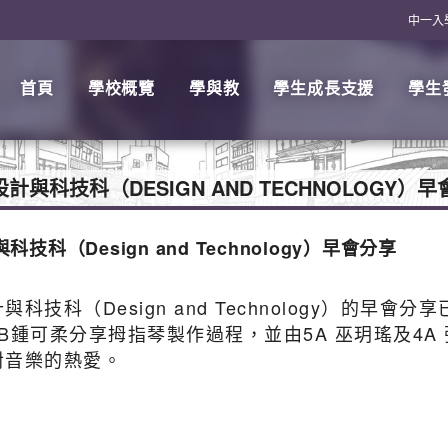
中一入
首頁
學校概覽
學與教
學生成長支援
學生
科技科（DESIGN AND TECHNOLOGY）早
（Design and Technology）早會分享
科（Design and Technology）的早會分
1B鍾可柔分享拇指琴製作過程，並由5A 巫玥瑤及4A
對音樂的熱愛。