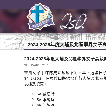
2024-2025年度大埔及北區學界女
2024-2025年度大埔及北區學界女子高
2024年12月27日
靈風女子手球隊成立短短不足三年，這些日
8/12/2024 在馬鞍山遊樂場進行大埔
表揚及祝賀。
5A 戴思行
5A 李睿庭
5B 江婉盈