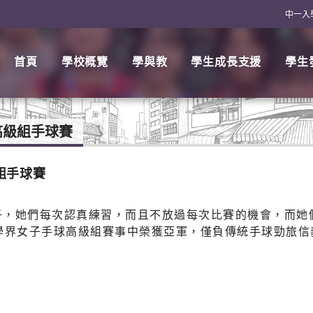
中一入
首頁
學校概覽
學與教
學生成長支援
學生
子高級組手球賽
級組手球賽
子，她們每次認真練習，而且不放過每次比賽的機會，而她
及北區學界女子手球高級組賽事中榮獲亞軍，僅負傳統手球勁旅