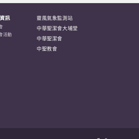
資訊
靈風氣象監測站
會
中華聖潔會大埔堂
會活動
中華聖潔會
中聖教會