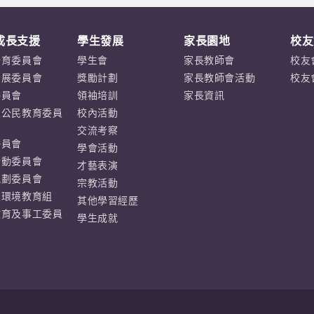
成長支援
學生發展
家長園地
校友
培育委員會
學生會
家長教師會
校友
發展委員會
獎勵計劃
家長教師會活動
校友
委員會
領袖培訓
家長資訊
及公民教育委員
校內活動
交流考察
委員會
學會活動
活動委員會
才藝表演
規劃委員會
宗教活動
及環境教育組
其他學習經歷
教育及事工委員
學生成就