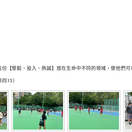
這份【堅毅、投入、熱誠】
放在生命中不同的領域，使他們可
四13）