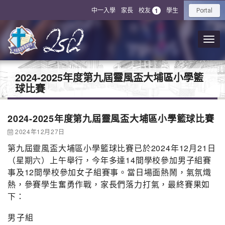
中一入學
家長
校友
學生
1
Portal
2024-2025年度第九屆靈風盃大埔區小學籃
球比賽
2024-2025年度第九屆靈風盃大埔區小學籃球比賽
2024年12月27日
第九屆靈風盃大埔區小學籃球比賽已於2024年12月21日
（星期六）上午舉行，今年多達14間學校參加男子組賽
事及12間學校參加女子組賽事。當日場面熱鬧，氣氛熾
熱，參賽學生奮勇作戰，家長們落力打氣，最終賽果如
下：
男子組