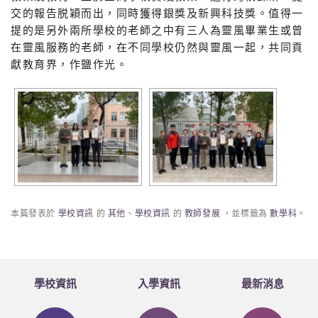
交的報告脱穎而出，同時獲得銀獎及新興科技獎。值得一
提的是另外兩所學校的老師之中有三人為靈風畢業生或曾
在靈風服務的老師，在不同學校仍然與靈風一起，共同貢
獻教育界，作鹽作光。
本篇發表於
學校資訊
的
其他
、
學校資訊
的
教師發展
，並標籤為
數學科
。
學校資訊
入學資訊
最新消息