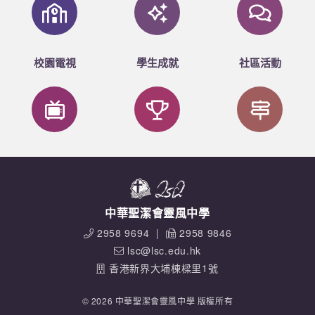
校園電視
學生成就
社區活動
中華聖潔會靈風中學
2958 9694
|
2958 9846
lsc@lsc.edu.hk
香港新界大埔棟樑里1號
© 2026 中華聖潔會靈風中學 版權所有