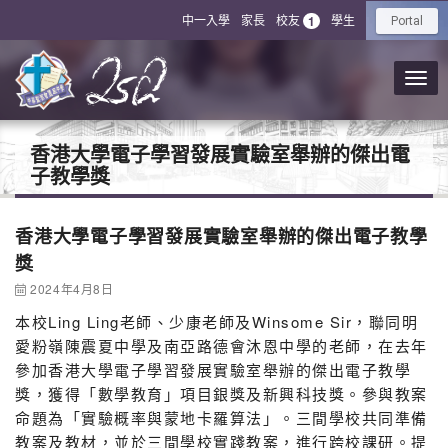
中一入學
家長
校友
學生
1
Portal
香港大學電子學習發展實驗室舉辦的傑出電
子教學獎
香港大學電子學習發展實驗室舉辦的傑出電子教學
獎
2024年4月8日
本校Ling Ling老師、少康老師及Winsome Sir，聯同明
愛粉嶺陳震夏中學及南亞路德會沐恩中學的老師，在去年
參加香港大學電子學習發展實驗室舉辦的傑出電子教學
獎，獲得「數學教育」項目銀獎及新興科技獎。參與教案
命題為「實驗概率與蒙地卡羅算法」。三間學校共同準備
教案及教材，並於三間學校實踐教案，進行跨校課研。提