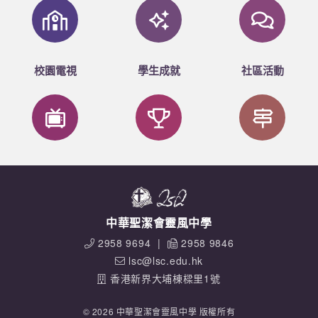
校園電視
學生成就
社區活動
中華聖潔會靈風中學
2958 9694
|
2958 9846
lsc@lsc.edu.hk
香港新界大埔棟樑里1號
© 2026 中華聖潔會靈風中學 版權所有