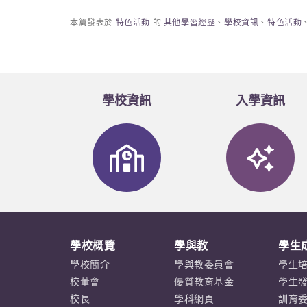
本篇發表於
特色活動
的
其他學習經歷
、
學校資訊
、
特色活動
學校資訊
入學資訊
學校概覽
學與教
學生
學校簡介
學與教委員會
學生
校董會
優質教育基金
學生
校長
學科網頁
訓育