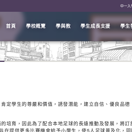
中一入
首頁
學校概覽
學與教
學生成長支援
學生
，肯定學生的尊嚴和價值，誘發潛能，建立自信、優良品德
的培育，因此為了配合本地足球的長遠推動及發展，將訂於2
旨在提供更多比賽機會給予小學生，使5人足球普及化，