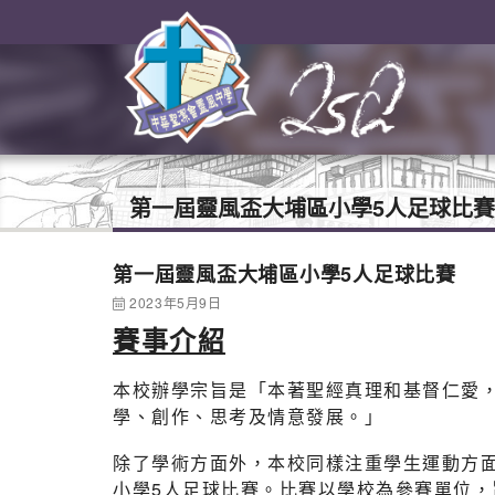
第一屆靈風盃大埔區小學5人足球比賽
第一屆靈風盃大埔區小學5人足球比賽
2023年5月9日
賽事介紹
本校辦學宗旨是「本著聖經真理和基督仁愛
學、創作、思考及情意發展。」
除了學術方面外，本校同樣注重學生運動方面
小學5人足球比賽。比賽以學校為參賽單位，