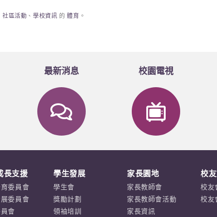
、
社區活動
、
學校資訊
的
體育
。
最新消息
校園電視
成長支援
學生發展
家長園地
校友
培育委員會
學生會
家長教師會
校友
發展委員會
獎勵計劃
家長教師會活動
校友
委員會
領袖培訓
家長資訊