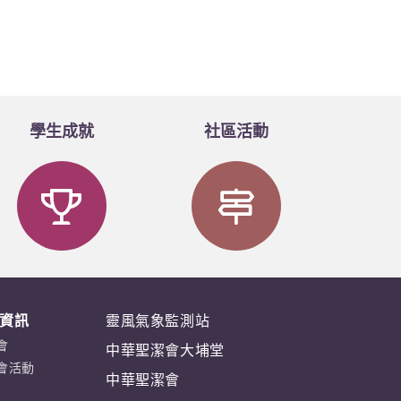
學生成就
社區活動
資訊
靈風氣象監測站
會
中華聖潔會大埔堂
會活動
中華聖潔會