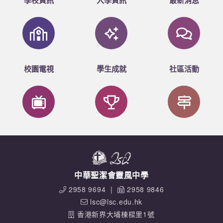
校園電視
學生成就
社區活動
中華聖潔會靈風中學
2958 9694
|
2958 9846
lsc@lsc.edu.hk
香港新界大埔棟樑里1號