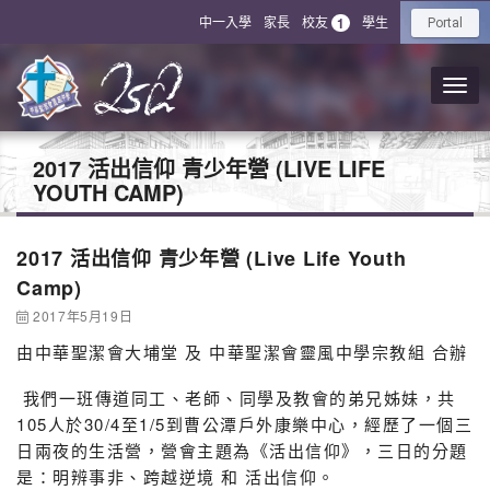
中一入學
家長
校友
學生
1
Portal
2017 活出信仰 青少年營 (LIVE LIFE
YOUTH CAMP)
2017 活出信仰 青少年營 (Live Life Youth
Camp)
2017年5月19日
由中華聖潔會大埔堂 及 中華聖潔會靈風中學宗教組 合辦
我們一班傳道同工、老師、同學及教會的弟兄姊妹，共
105人於30/4至1/5到曹公潭戶外康樂中心，經歷了一個三
日兩夜的生活營，營會主題為《活出信仰》，三日的分題
是：明辨事非、跨越逆境 和 活出信仰。