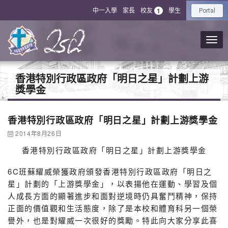
中一入學
家長
校友
學生
1
Portal
香港特別行政區政府「明日之星」計劃上游
獎學金
香港特別行政區政府「明日之星」計劃上游獎學金
2014年8月26日
香港特別行政區政府「明日之星」計劃上游獎學金
6C班蘇耀威榮獲政府頒發香港特別行政區政府「明日之
星」計劃的「上游獎學金」，以表揚他在運動、學習及個
人成長方面的顯著進步和面對逆境時仍具奮鬥精神，保持
正面的價值觀和生活態度，除了是本校和體育科另一個榮
譽外，也是對耀威一次很好的獎勵。特此向大家分享此喜