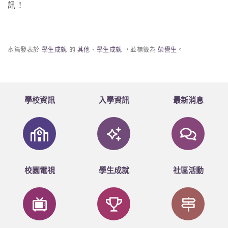
訊！
本篇發表於
學生成就
的
其他
、
學生成就
，並標籤為
榮譽生
。
學校資訊
入學資訊
最新消息
校園電視
學生成就
社區活動