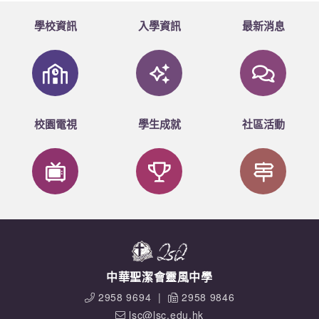
學校資訊
入學資訊
最新消息
校園電視
學生成就
社區活動
中華聖潔會靈風中學
2958 9694
|
2958 9846
lsc@lsc.edu.hk