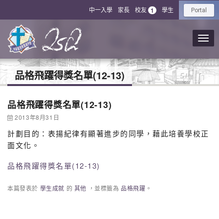
中一入學
家長
校友
學生
1
Portal
品格飛躍得獎名單(12-13)
品格飛躍得獎名單(12-13)
2013年8月31日
計劃目的：表揚紀律有顯著進步的同學，藉此培養學校正
面文化。
品格飛躍得獎名單(12-13)
本篇發表於
學生成就
的
其他
，並標籤為
品格飛躍
。