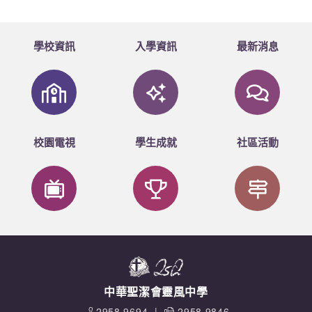
學校資訊
入學資訊
最新消息
校園電視
學生成就
社區活動
中華聖潔會靈風中學
2958 9694
|
2958 9846