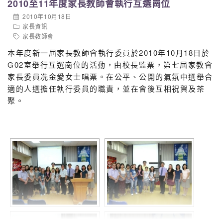
2010至11年度家長教師會執行互選崗位
2010年10月18日
家長資訊
家長教師會
本年度新一屆家長教師會執行委員於2010年10月18日於
G02室舉行互選崗位的活動，由校長監票，第七屆家教會
家長委員冼金愛女士唱票。在公平、公開的氣氛中選舉合
適的人選擔任執行委員的職責，並在會後互相祝賀及茶
聚。