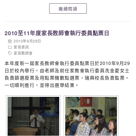
繼續閱讀
2010至11年度家長教師會執行委員點票日
2010年9月29日
家長資訊
家長教師會
本年度新一屆家長教師會執行委員點票日於2010年9月29
日於校內舉行，由老師及前任家教會執行委員冼金愛女士
負責篩選廢票及用點票機數點選票，瑞興校長負責監票。
一切順利進行，並得出選舉結果。