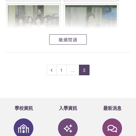
繼續閱讀
1
…
3
學校資訊
入學資訊
最新消息