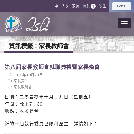
中一入學
家長
校友
學生
1
Portal
資訊標籤：
家長教師會
第八屆家長教師會就職典禮暨家長晚會
2010年10月29日
家長資訊
家長教師會
日期：二零壹零年十月廿九日（星期五）
時間：晚上7：30
地點：本校禮堂
新的一屆執行委員已順利產生，詳情如下：